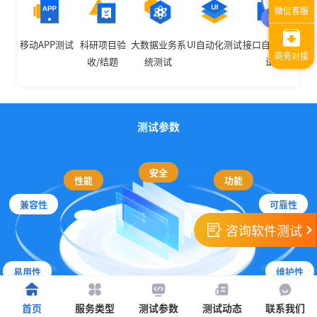
移动APP测试
科研项目验
大数据业务系
UI自动化测试
接口自动化测
收/结题
统测试
试
测试参数
安全
性能
功能
兼容性
可靠性
咨询软件测试
易用性
维护性
文档测试
可移植性
首页
服务类型
测试参数
测试动态
联系我们