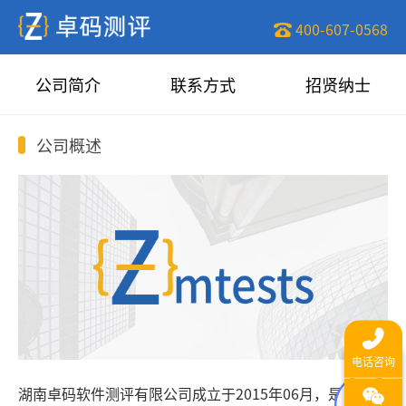
400-607-0568
公司简介
联系方式
招贤纳士
公司概述
湖南卓码软件测评有限公司成立于2015年06月，是一家致