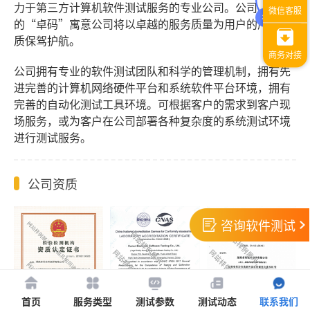
力于第三方计算机软件测试服务的专业公司。公司名称中
的“卓码”寓意公司将以卓越的服务质量为用户的产品品
质保驾护航。
公司拥有专业的软件测试团队和科学的管理机制，拥有先
进完善的计算机网络硬件平台和系统软件平台环境，拥有
完善的自动化测试工具环境。可根据客户的需求到客户现
场服务，或为客户在公司部署各种复杂度的系统测试环境
进行测试服务。
公司资质
咨询软件测试
首页
服务类型
测试参数
测试动态
联系我们