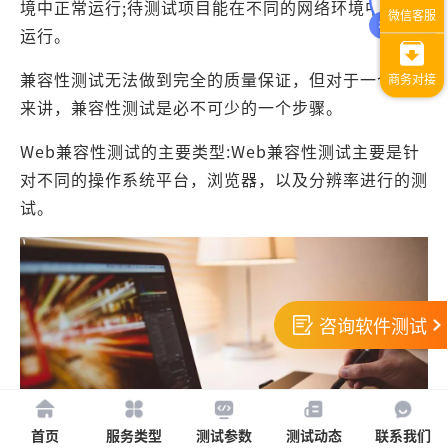
境中正常运行;待测试项目能在不同的网络环境中正常
运行。
兼容性测试无法做到完全的质量保证，但对于一个项目
来讲，兼容性测试是必不可少的一个步骤。
Web兼容性测试的主要类型:Web兼容性测试主要是针
对不同的操作系统平台，浏览器，以及分辨率进行的测
试。
咨询软件测试
首页
服务类型
测试参数
测试动态
联系我们