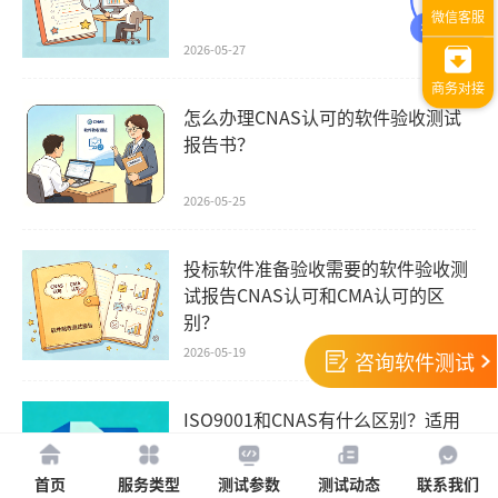
2026-05-27
怎么办理CNAS认可的软件验收测试
报告书？
2026-05-25
投标软件准备验收需要的软件验收测
试报告CNAS认可和CMA认可的区
别？
2026-05-19
咨询软件测试
ISO9001和CNAS有什么区别？适用
测试场景对比
首页
服务类型
测试参数
测试动态
联系我们
2026-04-16