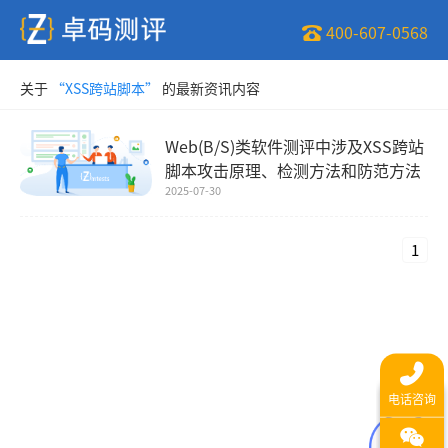
400-607-0568
关于
“XSS跨站脚本”
的最新资讯内容
Web(B/S)类软件测评中涉及XSS跨站
脚本攻击原理、检测方法和防范方法
2025-07-30
1