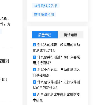
软件测试报告书
软件质量检测
测机构，
文件。为
观的决定
质量专栏
测试知识
测试人的福音：超实用的自动
1
化测试平台推荐
什么是并行测试？为什么要采
2
深度对
用并行测试？
测试小白必看：自动化测试入
3
门基础知识
对比》
什么是软件测试？进行软件测
4
试的目的是什么？
AI自动化测试生成测试用例技
5
术研究