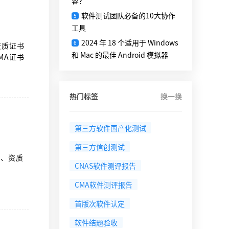
容？
软件测试团队必备的10大协作
5
工具
2024 年 18 个适用于 Windows
6
资质证书
和 Mac 的最佳 Android 模拟器
MA证书
热门标签
换一换
第三方软件国产化测试
第三方信创测试
一、资质
CNAS软件测评报告
CMA软件测评报告
首版次软件认定
软件结题验收