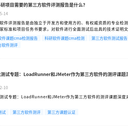
科研项目需要的第三方软件评测报告是什么？
5-14
软件评测报告是由独立于开发方和使用方的、有权威资质的专业检
家标准和项目任务书要求，对软件进行全面测试后出具的技术证明
要它？是项目结题验收材料中的必备项之一，为评审专家提供了客
软件课题cma检测报告
科研软件课题cma检测
第三方软件测试报告
没有它，验收流程一般无法流程。
方软件测评
测试专题：LoadRunner和JMeter作为第三方软件的测评课题
2-10
测试专题：LoadRunner和JMeter作为第三方软件的测评课题深度
测试
第三方软件测评
第三方课题认证