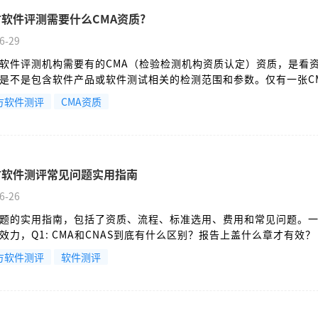
软件评测需要什么CMA资质?
6-29
软件评测机构需要有的CMA（检验检测机构资质认定）资质，是看
是不是包含软件产品或软件测试相关的检测范围和参数。仅有一张C
的，需要看被批准的具体能力范围。
方软件测评
CMA资质
方软件测评常见问题实用指南
6-26
题的实用指南，包括了资质、流程、标准选用、费用和常见问题。
效力，Q1: CMA和CNAS到底有什么区别？报告上盖什么章才有效？
方软件测评
软件测评