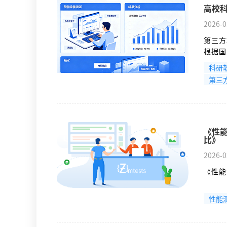
高校
2026-0
第三方
根据国
什么需
科研
根据，
第三
《性能
比》
2026-0
《性能
性能