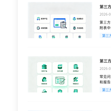
第三方
2026-0
第三方
附表中
是不够
第三
第三
2026-0
常见问
和报告
第三