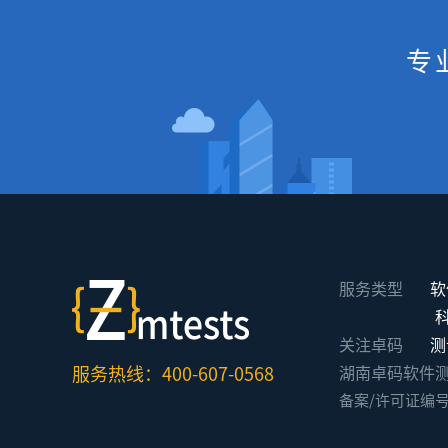
专
服务类型
软
关注卓码
测
服务热线：400-607-0568
湖南卓码软件测评有限公
备案/许可证编