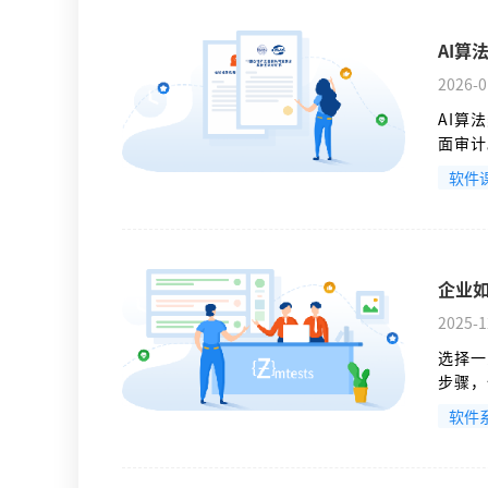
AI
2026-0
AI算
面审计
软件
企业
2025-1
选择一
步骤，
计量认
软件
件产品