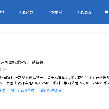
类型
测试参数
典型案例
测试动态
关
测评国家标准常见问题解答
7-24
测评国家标准常见问题解答一、关于标准体系,Q1: 软件测评主要依据
1: 目前主要标准是GB/T 25000系列（等同采用ISO/IEC 25000
GB/T 25000.10-2016 《系统与软件质量要求和评价(SQuaRE) 
测评
第三方软件测评
软件测评机构
统与软件质量模型》