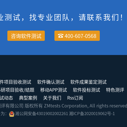
业测试，找专业团队，请联系我们
咨询软件测试
400-607-0568
件项目验收测试
软件确认测试
软件成果鉴定测试
科研项目验收/结题
移动APP测试
软件投标测试
特色测评
试动态
典型案例
关于我们
Rss订阅
司 版权所有 ZMtests Corporation, All rights reserve
号为：
湘公网安备43019002002261
湘ICP备2020019062号-1