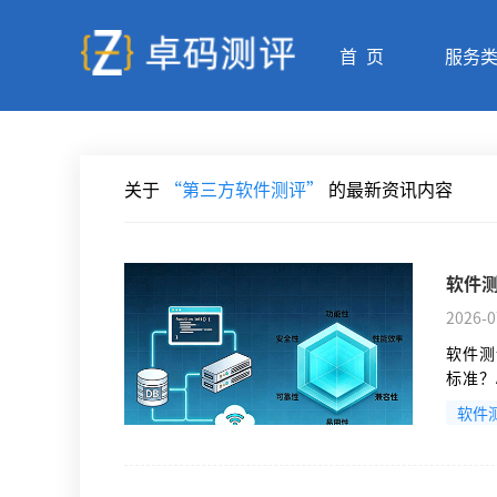
首 页
服务
关于
“第三方软件测评”
的最新资讯内容
软件
2026-0
​软件
标准？A
要包括：
软件
分：系