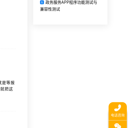
政务服务APP程序功能测试与
6
兼容性测试
。
就是等报
天就把这