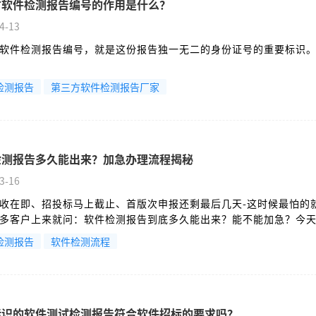
方软件检测报告编号的作用是什么？
4-13
软件检测报告编号，就是这份报告独一无二的身份证号的重要标识
检测报告
第三方软件检测报告厂家
检测报告多久能出来？加急办理流程揭秘
3-16
收在即、招投标马上截止、首版次申报还剩最后几天-这时候最怕的
多客户上来就问：软件检测报告到底多久能出来？能不能加急？今
底讲清楚，让你心里有数，少走弯路。
检测报告
软件检测流程
a标识的软件测试检测报告符合软件招标的要求吗？