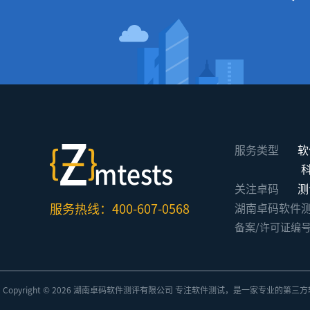
服务类型
软
关注卓码
测
服务热线：400-607-0568
湖南卓码软件测评有限公
备案/许可证编
Copyright © 2026 湖南卓码
软件测评
有限公司 专注
软件测试
，是一家专业的
第三方