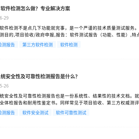
方软件检测怎么做？专业解决方案
6-29
软件检测不是点几下功能就完事，是一个严谨的技术质量测试服务
测目的,项目验收/政府申报,报告：软件测试报告（功能、性能）,特
CMA（检验检测机构资质认定） 或 CNAS（中国合格评定国家认可委
检测报告
第三方软件检测
软件检测
有法律效力和权威性。
系统安全性及可靠性检测报告是什么？
5-26
统安全性及可靠性检测报告也是一份系统性、结果性的技术文档。
全体检报告和耐用性鉴定书。同样常见于项目验收、第三方权威测
/CNAS标识）等场景。
检测报告
软件安全测试
软件可靠性测试