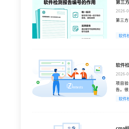
第三
2026-0
第三方
软件
软件
2026-0
项目验
告。很
个事彻
软件
cm