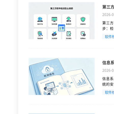
第三
2026-0
第三方
步：检
盖有 
软件
章，具
信息
2026-0
信息系
统的安
CMA
软件