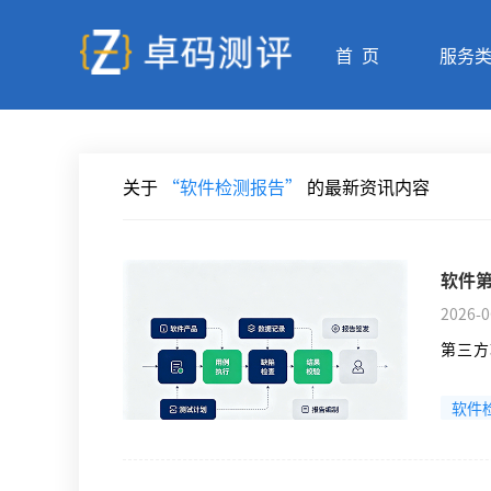
首 页
服务
关于
“软件检测报告”
的最新资讯内容
软件
2026-0
第三方
软件