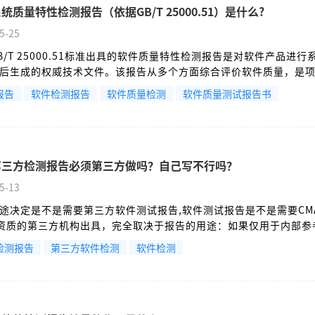
统质量特性检测报告（依据GB/T 25000.51）是什么?
5-25
B/T 25000.51标准出具的软件质量特性检测报告是对软件产品进行
后生成的权威技术文件。该报告从多个方面综合评价软件质量，是
果鉴定和高新企业认定的重点根据。GB/T 25000.51标准质量特性
报告
软件检测报告
软件质量检测
软件质量测试报告书
统和软件工程系统和软件质量要求和评价（SQuaRE）第51部分：
品（RUSP）的质量要求和测试细则》：
第三方检测报告必须第三方做吗？自己写不行吗？
5-13
途决定是不是需要第三方软件测试报告,软件测试报告是不是需要CM
S资质的第三方机构出具，完全取决于报告的用途：如果仅用于内部参
要；但如果用于对外证明、具有法律或行政效力的场景（如政府项
检测报告
第三方软件检测
软件检测
等），则必须由有相应资质的第三方机构出具。