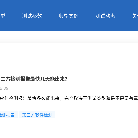
类型
测试参数
典型案例
测试动态
关
第三方检测报告最快几天能出来？
6-29
软件检测报告最快多久能出来，完全取决于测试类型和是不是要盖
检测报告
第三方软件检测