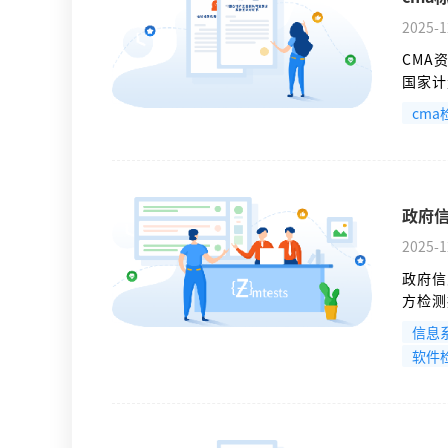
2025-1
CMA
国家计
可材料
cma
政府
2025-1
政府信
方检测
查”，
信息
使用、
软件