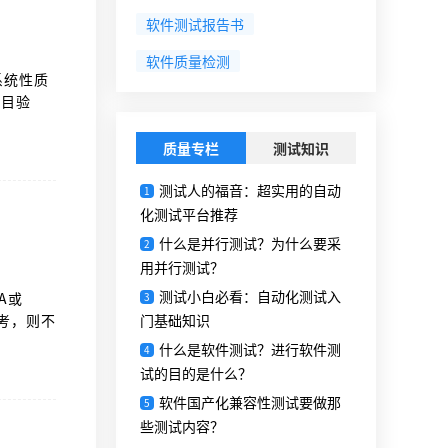
软件测试报告书
软件质量检测
系统性质
项目验
,标准全称
就绪可用
质量专栏
测试知识
测试人的福音：超实用的自动
1
化测试平台推荐
什么是并行测试？为什么要采
2
用并行测试？
测试小白必看：自动化测试入
A或
3
考，则不
门基础知识
目验收、
什么是软件测试？进行软件测
4
试的目的是什么？
软件国产化兼容性测试要做那
5
些测试内容？