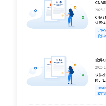
CNA
2025-1
CNA
认可体
律效力
CNA
软件
软件
2025-1
软件检
障，但
现的概
cma
开发团
软件
暂不修