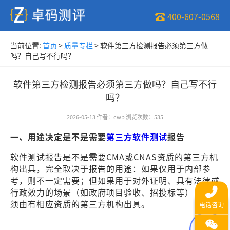
400-607-0568
当前位置:
首页
>
质量专栏
>
软件第三方检测报告必须第三方做
吗？自己写不行吗？
软件第三方检测报告必须第三方做吗？自己写不行
吗？
2026-05-13
作者
：
cwb
浏览次数
：
535
一、用途决定是不是需要
第三方软件测试
报告
软件测试报告是不是需要CMA或CNAS资质的第三方机
构出具，完全取决于报告的用途：如果仅用于内部参
考，则不一定需要；但如果用于对外证明、具有法律或
行政效力的场景（如政府项目验收、招投标等），则必
须由有相应资质的第三方机构出具。