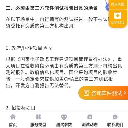
二、必须由第三方软件测试报告出具的场景
在以下场景中，自行编写的测试报告一般不被认可，必
须委托有资质的第三方机构出具：
1. 政府/国企项目验收
根据《国家电子政务工程建设项目管理暂行办法》，重
大项目在验收阶段必须由有资质的第三方测评机构出具
测试报告。政府信息化项目、国企采购项目的验收步
骤，一般确定要求提供加盖CMA章的第三方测试报
告，开发方自测报告无法替代。
咨询软件测试
2. 招投标项目
政府采购项目招标文件一般确定要求：投标人须提供由
首页
服务类型
测试参数
测试动态
联系我们
有CMA或CNAS资质的第三方检测机构出具的软件测试