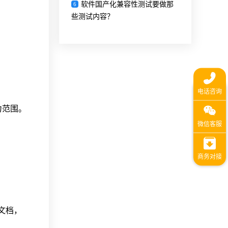
软件国产化兼容性测试要做那
6
些测试内容？
力范围。
制文档，