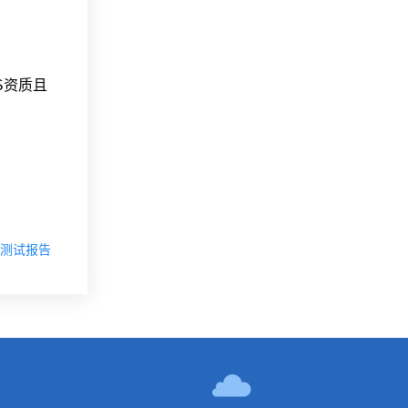
S资质且
能测试报告
！