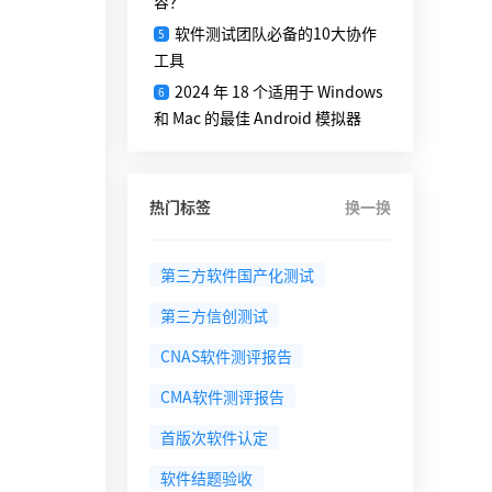
容？
软件测试团队必备的10大协作
5
工具
2024 年 18 个适用于 Windows
6
和 Mac 的最佳 Android 模拟器
热门标签
换一换
第三方软件国产化测试
第三方信创测试
CNAS软件测评报告
CMA软件测评报告
首版次软件认定
软件结题验收