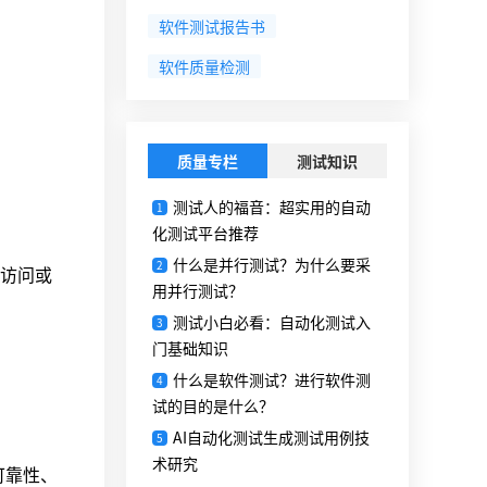
软件测试报告书
软件质量检测
质量专栏
测试知识
测试人的福音：超实用的自动
1
化测试平台推荐
什么是并行测试？为什么要采
2
访问或
用并行测试？
测试小白必看：自动化测试入
3
门基础知识
什么是软件测试？进行软件测
4
试的目的是什么？
AI自动化测试生成测试用例技
5
术研究
可靠性、