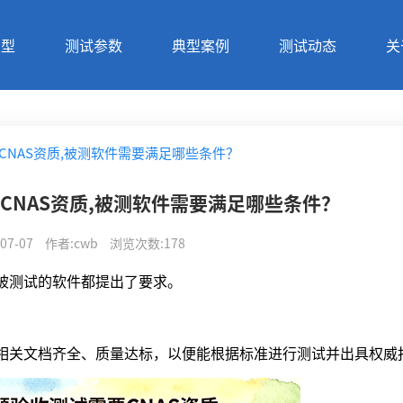
类型
测试参数
典型案例
测试动态
关
CNAS资质,被测软件需要满足哪些条件？
CNAS资质,被测软件需要满足哪些条件？
07-07
作者
:
cwb
浏览次数
:
178
和被测试的软件都提出了要求。
及相关文档齐全、质量达标，以便能根据标准进行测试并出具权威