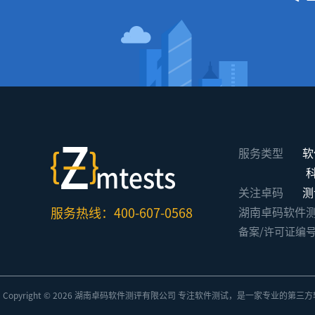
服务类型
软
关注卓码
测
服务热线：400-607-0568
湖南卓码软件测评有限公
备案/许可证编
Copyright © 2026 湖南卓码
软件测评
有限公司 专注
软件测试
，是一家专业的
第三方