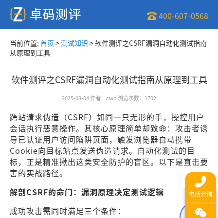
400-607-0568
当前位置:
首页
>
测试知识
>
软件测评之CSRF漏洞自动化测试指南
从原理到工具
软件测评之CSRF漏洞自动化测试指南从原理到工具
2025-08-04
作者
：
cwb
浏览次数
：
1702
跨站请求伪造（CSRF）如同一只无形的手，操控用户
会话执行恶意操作。其核心原理简单却致命：攻击者诱
导已认证用户访问陷阱页面，触发浏览器自动携带
Cookie向目标站点发送伪造请求。自动化测试的目
标，正是精准揪出这类安全防护的盲区。以下是直击要
害的实战路径。
解剖CSRF的命门：漏洞原理决定测试逻辑
成功攻击需同时满足三个条件：