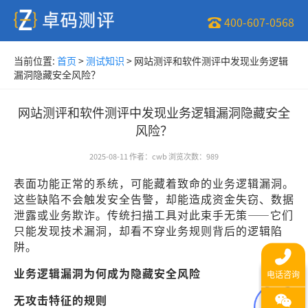
400-607-0568
当前位置:
首页
>
测试知识
>
网站测评和软件测评中发现业务逻辑
漏洞隐藏安全风险？
网站测评和软件测评中发现业务逻辑漏洞隐藏安全
风险？
2025-08-11
作者
：
cwb
浏览次数
：
989
表面功能正常的系统，可能藏着致命的业务逻辑漏洞。
这些缺陷不会触发安全告警，却能造成资金失窃、数据
泄露或业务欺诈。传统扫描工具对此束手无策——它们
只能发现技术漏洞，却看不穿业务规则背后的逻辑陷
阱。
业务逻辑漏洞为何成为隐藏安全风险
无攻击特征的规则