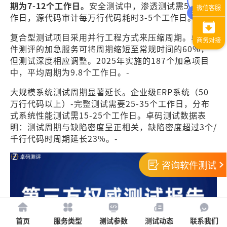
期为7-12个工作日。
安全测试中，渗透测试需5-8个工
作日，源代码审计每万行代码耗时3-5个工作日。-
复合型测试项目采用并行工程方式来压缩周期。卓码软
件测评的加急服务可将周期缩短至常规时间的60%，
但测试深度相应调整。2025年实施的187个加急项目
中，平均周期为9.8个工作日。-
大规模系统测试周期显著延长。企业级ERP系统（50
万行代码以上）-完整测试需要25-35个工作日，分布
式系统性能测试需15-25个工作日。卓码测试数据表
明：测试周期与缺陷密度呈正相关，缺陷密度超过3个/
千行代码时周期延长23%。-
咨询软件测试
首页
服务类型
测试参数
测试动态
联系我们