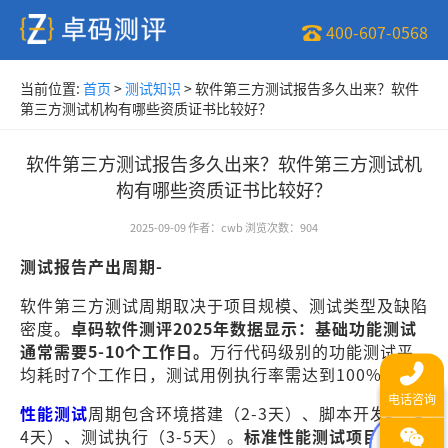
400-607-0568
当前位置:
首页
>
测试知识
>
软件第三方测试报告多久出来？软件
第三方测试机构有哪些资质证书比较好？
软件第三方测试报告多久出来？软件第三方测试机
构有哪些资质证书比较好？
2025-09-09
作者
：
cwb
浏览次数
：
904
测试报告产出周期-
软件第三方测试周期取决于项目规模、测试类型及缺陷
密度。
卓码软件测评2025年数据显示：基础功能测试
通常需要5-10个工作日。
万行代码级别的功能测试平
均耗时7个工作日，测试用例执行率需达到100%。-
性能测试
周期包含环境搭建（2-3天）、脚本开发（2-
4天）、测试执行（3-5天）。
标准性能测试项目总周