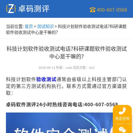
400-607-0568
当前位置:
首页
>
测试知识
>
科技计划软件验收测试电话?科研课题
软件验收测试中心是干嘛的?
科技计划软件验收测试电话?科研课题软件验收测试
中心是干嘛的?
2025-09-11
作者
：
cwb
浏览次数
：
610
科技计划软件
验收测试
通常由省级以上科技主管部门认
定的第三方测试机构执行。联系方式需通过官方渠道获
取：
卓码软件测评24小时热线咨询电话:400-607-0568