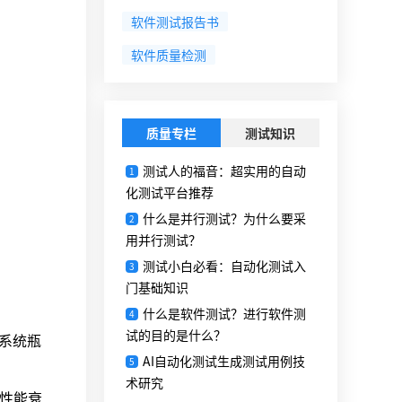
软件测试报告书
软件质量检测
质量专栏
测试知识
测试人的福音：超实用的自动
1
化测试平台推荐
什么是并行测试？为什么要采
2
用并行测试？
测试小白必看：自动化测试入
3
门基础知识
什么是软件测试？进行软件测
4
试的目的是什么？
现系统瓶
AI自动化测试生成测试用例技
5
术研究
或性能衰