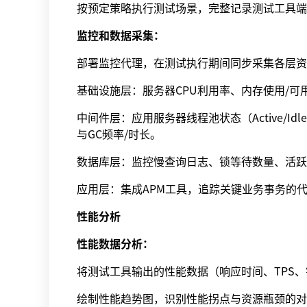
按预定策略执行测试场景，完整记录测试工具端
监控和数据采集：
部署监控代理，在测试执行期间同步采集各层资
基础设施层：服务器CPU利用率、内存使用/可用、磁盘
中间件层：应用服务器线程池状态（Active/Idle 
与GC频率/时长。
数据库层：监控慢查询日志、锁等待数量、活跃
应用层：集成APM工具，追踪关键业务事务的
性能分析
性能数据分析：
将测试工具输出的性能数据（响应时间、TPS
绘制性能趋势图，识别性能拐点与资源瓶颈的对