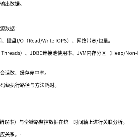
输出数据。
源数据：
I/O（Read/Write IOPS）、网络带宽/包量。
Threads）、JDBC连接池使用率、JVM内存分区（Heap/Non-
会话数、缓存命中率。
代码级执行路径与方法耗时。
、错误率）与全链路监控数据在统一时间轴上进行关联分析。
应关系。-