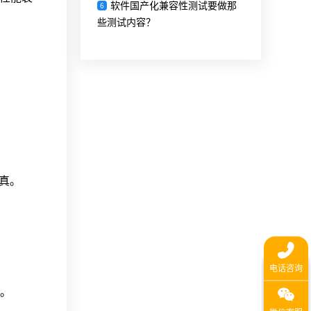
软件国产化兼容性测试要做那
6
些测试内容？
失真。
。