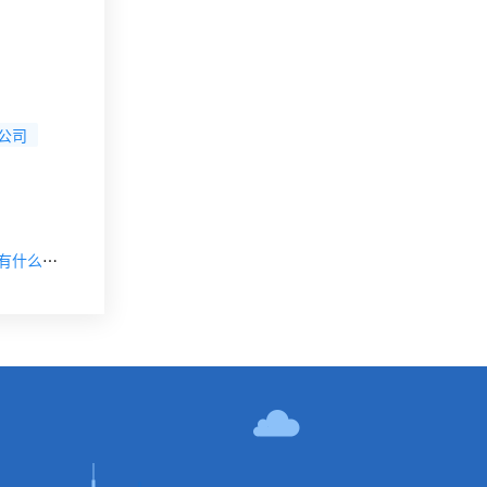
公司
【下一篇】第三方软件测评机构:Katalon Studio是什么？有什么用？
！