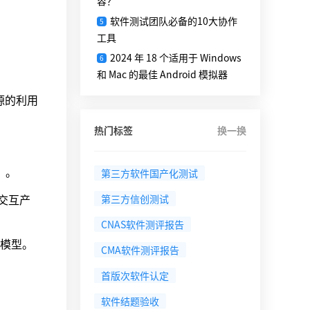
容？
软件测试团队必备的10大协作
5
工具
2024 年 18 个适用于 Windows
6
和 Mac 的最佳 Android 模拟器
源的利用
热门标签
换一换
）。
第三方软件国产化测试
次交互产
第三方信创测试
CNAS软件测评报告
模型。
CMA软件测评报告
首版次软件认定
软件结题验收