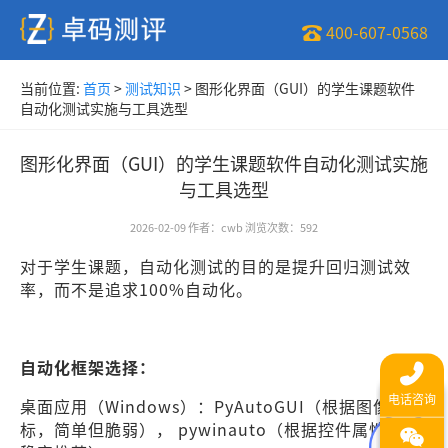
400-607-0568
当前位置:
首页
>
测试知识
>
图形化界面（GUI）的学生课题软件
自动化测试实施与工具选型
图形化界面（GUI）的学生课题软件自动化测试实施
与工具选型
2026-02-09
作者
：
cwb
浏览次数
：
592
对于学生课题，自动化测试的目的是提升回归测试效
率，而不是追求100%自动化。
自动化框架选择：
桌面应用（Windows）：PyAutoGUI（根据图像/坐
标，简单但脆弱）， pywinauto（根据控件属性，更