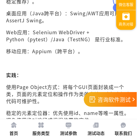
稳定推荐）。
桌面应用（Java跨平台）：Swing/AWT应用可用
AssertJ Swing。
Web应用：Selenium WebDriver +
Python（pytest）/Java（TestNG） 是行业标准。
移动应用：Appium（跨平台）。
实践：
使用Page Object方式：将每个GUI页面封装成一个
类，页面的元素定位和操作作为类的方法。这极大提高
咨询软件测试
代码可维护性。
稳定的元素定位器：优先使用id、name等唯一属性。
避免使用绝对途径或根据位置的定位。
加入等待机制：使用“显式等待”
首页
服务类型
测试参数
测试动态
联系我们