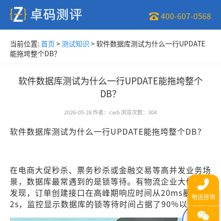
400-607-0568
当前位置:
首页
>
测试知识
>
软件数据库测试为什么一行UPDATE
能拖垮整个DB？
软件数据库测试为什么一行UPDATE能拖垮整个
DB？
2026-05-28
作者
：
cwb
浏览次数
：
304
软件数据库测试为什么一行UPDATE能拖垮整个DB？
在电商大促秒杀、票务秒杀或金融交易等高并发业务场
景，数据库最常遇到的是锁等待。有物流企业大促复盘
发现，订单创建接口在高峰期响应时间从20ms暴增至
2s，监控显示数据库的锁等待时间占据了90%以上。